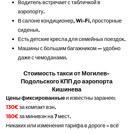
Водитель встречает с табличкой в
аэропорту.
В салоне кондиционер, Wi-Fi, просторные
сиденья.
Есть детские кресла для семейных поездок.
Машины с большим багажником — удобно
даже с чемоданами.
Стоимость такси от Могилев-
Подольского КПП до аэропорта
Кишинева
Цены фиксированные
и известны заранее:
130€
за компакт вэн.
180€
за минивэн на 7 мест.
Никаких или изменения тарифа в дороге – всё