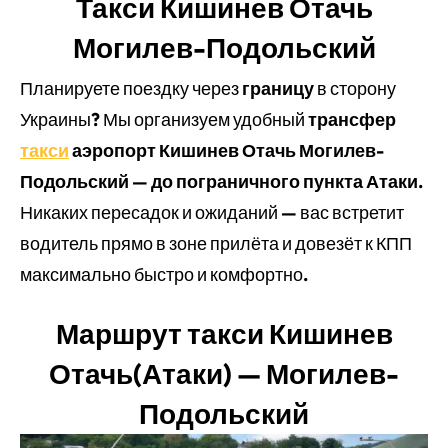
Такси Кишинев Отачь
Могилев-Подольский
Планируете поездку через
границу
в сторону
Украины? Мы организуем удобный
трансфер
такси
аэропорт Кишинев Отачь Могилев-
Подольский — до пограничного пункта Атаки
.
Никаких пересадок и ожиданий — вас встретит
водитель прямо в зоне прилёта и довезёт к КПП
максимально быстро и комфортно.
Маршрут такси Кишинев
Отачь(Атаки) — Могилев-
Подольский