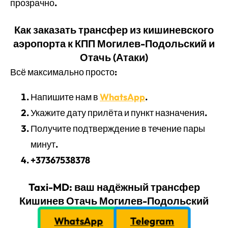
прозрачно.
Как заказать трансфер из кишиневского
аэропорта к КПП Могилев-Подольский и
Отачь (Атаки)
Всё максимально просто:
Напишите нам в
WhatsApp
.
Укажите дату прилёта и пункт назначения.
Получите подтверждение в течение пары
минут.
+37367538378
Taxi-MD: ваш надёжный трансфер
Кишинев Отачь Могилев-Подольский
WhatsApp
Telegram