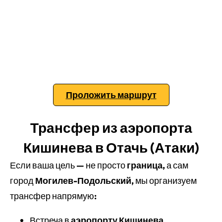
Проложить маршрут
Трансфер из аэропорта
Кишинева в Отачь (Атаки)
Если ваша цель — не просто
граница
, а сам
город
Могилев-Подольский
, мы организуем
трансфер напрямую:
Встреча в
аэропорту Кишинева
.