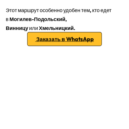
Этот маршрут особенно удобен тем, кто едет
в
Могилев-Подольский,
Винницу
или
Хмельницкий
.
Заказать в WhatsApp